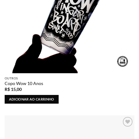
OUTROS
Copo Wow 10 Anos
R$
15,00
ADICIONAR AO CARRINHO
Adicionar