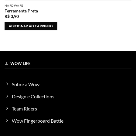
HARDWARE
Ferramenta Preta
R$
3,90
ADICIONAR AO CARRINHO
WOW LIFE
Sobre a Wow
Design e Collections
Team Riders
Wow Fingerboard Battle