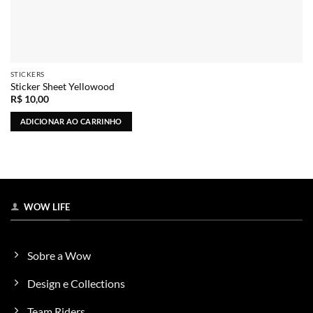
STICKERS
Sticker Sheet Yellowood
R$
10,00
ADICIONAR AO CARRINHO
WOW LIFE
Sobre a Wow
Design e Collections
Team Riders