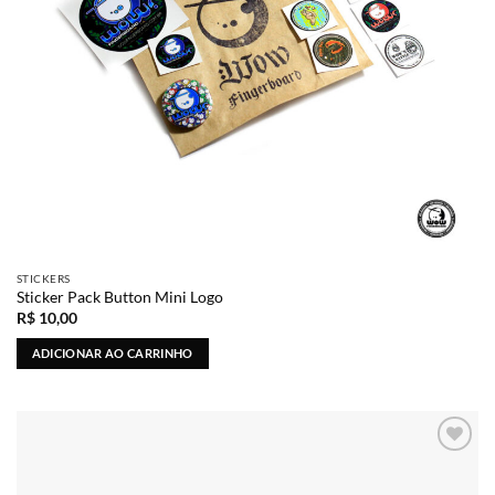
STICKERS
Sticker Pack Button Mini Logo
R$
10,00
ADICIONAR AO CARRINHO
Adicionar