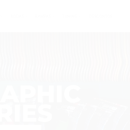
RODAS
RAMPAS
TUNING
DESCONTOS