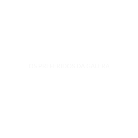
OS PREFERIDOS DA GALERA
Adicionar
Adicionar