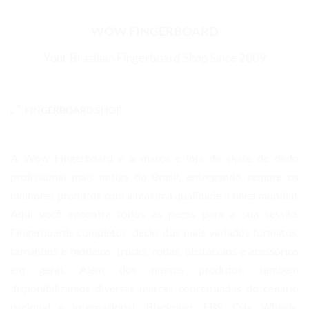
WOW FINGERBOARD
Your Brazilian Fingerboard Shop Since 2009
FINGERBOARD SHOP
A Wow Fingerboard é a marca e loja de skate de dedo
profissional mais antiga do Brasil, entregando sempre os
melhores produtos com a máxima qualidade a nível mundial.
Aqui você encontra todos as peças para a sua sessão.
Fingerboards completos, decks dos mais variados formatos,
tamanhos e modelos, trucks, rodas, obstáculos e acessórios
em geral. Além dos nossos produtos, também
disponibilizamos diversas marcas conceituadas do cenário
nacional e internacional: Blackriver, FBS, Oak Wheels,