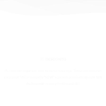
DESCONTO
Acabou de chegar por aqui na nossa nova loja? Temos um presente
para você! Utilize o cupom
“NEW”
e garanta automaticamente
10%
de desconto
no seu primeiro pedido!