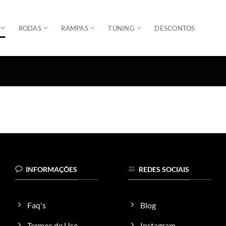
RODAS
RAMPAS
TUNING
DESCONTOS
INFORMAÇÕES
REDES SOCIAIS
Faq's
Blog
Termos de Uso
Instagram