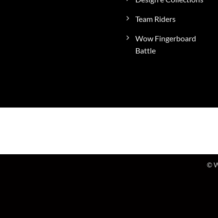
Team Riders
Wow Fingerboard
Battle
© W