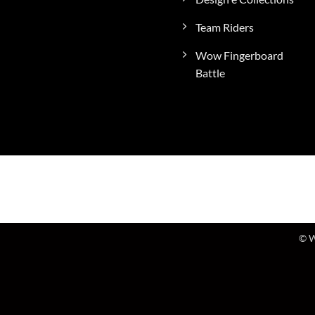
Team Riders
Wow Fingerboard
Battle
© W