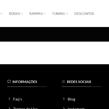
RODAS
RAMPAS
TUNING
DESCONTOS
INFORMAÇÕES
REDES SOCIAIS
Faq's
Blog
Termos de Uso
Instagram