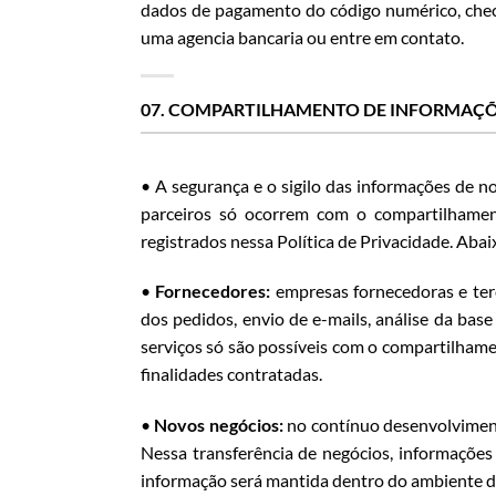
dados de pagamento do código numérico, checa
uma agencia bancaria ou entre em contato.
07. COMPARTILHAMENTO DE INFORMAÇÕ
• A segurança e o sigilo das informações de n
parceiros só ocorrem com o compartilhamen
registrados nessa Política de Privacidade. Aba
•
Fornecedores:
empresas fornecedoras e ter
dos pedidos, envio de e-mails, análise da bas
serviços só são possíveis com o compartilhame
finalidades contratadas.
•
Novos negócios:
no contínuo desenvolviment
Nessa transferência de negócios, informações 
informação será mantida dentro do ambiente 