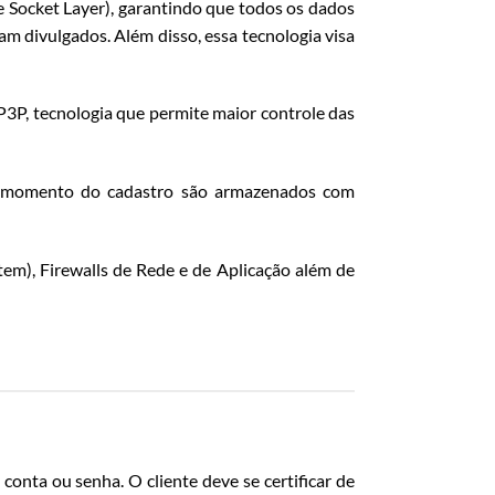
e Socket Layer), garantindo que todos os dados
jam divulgados. Além disso, essa tecnologia visa
P3P, tecnologia que permite maior controle das
 no momento do cadastro são armazenados com
tem), Firewalls de Rede e de Aplicação além de
onta ou senha. O cliente deve se certificar de