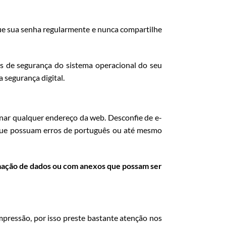
oque sua senha regularmente e nunca compartilhe
s de segurança do sistema operacional do seu
 segurança digital.
onar qualquer endereço da web. Desconfie de e-
que possuam erros de português ou até mesmo
rmação de dados ou com anexos que possam ser
pressão, por isso preste bastante atenção nos