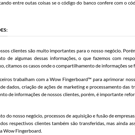
ndo entre outas coisas se o código do banco confere com o códig
ES:
ossos clientes são muito importantes para o nosso negócio. Porém,
to de algumas dessas informações, o que fazemos com respo
ixo, citamos os casos onde o compartilhamento de informações se f
ceiros trabalham com a Wow Fingerboard™ para aprimorar nosso 
e de dados, criação de ações de marketing e processamento das t
nto de informações de nossos clientes, porém, é importante refor
o do nosso negócio, processos de aquisição e fusão de empresas,
dos respectivos clientes também são transferidas, mas ainda assi
da Wow Fingerboard.