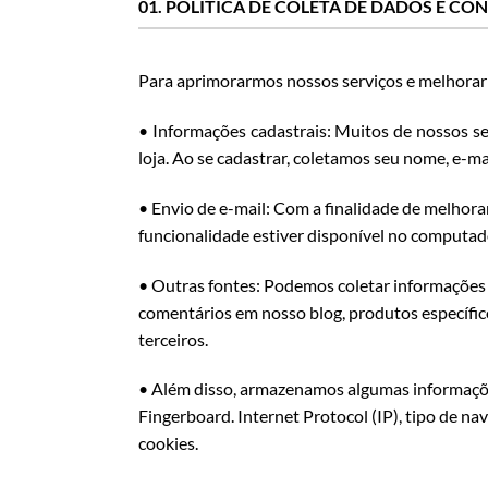
01. POLÍTICA DE COLETA DE DADOS E CO
Para aprimorarmos nossos serviços e melhorar
• Informações cadastrais: Muitos de nossos se
loja. Ao se cadastrar, coletamos seu nome, e-ma
• Envio de e-mail: Com a finalidade de melhor
funcionalidade estiver disponível no computado
• Outras fontes: Podemos coletar informações 
comentários em nosso blog, produtos específic
terceiros.
• Além disso, armazenamos algumas informaçõe
Fingerboard. Internet Protocol (IP), tipo de n
cookies.