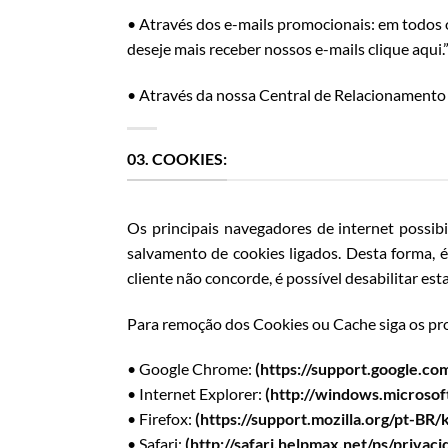
• Através dos e-mails promocionais: em todos 
deseje mais receber nossos e-mails clique aqui.
• Através da nossa Central de Relacionamento e
03. COOKIES:
Os principais navegadores de internet possib
salvamento de cookies ligados. Desta forma, é
cliente não concorde, é possível desabilitar est
Para remoção dos Cookies ou Cache siga os pro
• Google Chrome:
(https://support.google.
• Internet Explorer:
(http://windows.microsof
• Firefox:
(https://support.mozilla.org/pt-BR
• Safari:
(http://safari.helpmax.net/ps/priva