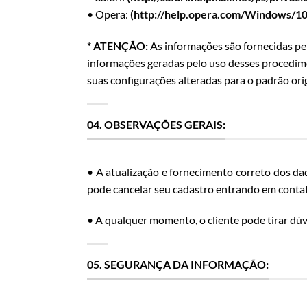
• Opera:
(http://help.opera.com/Windows/10.
* ATENÇÃO:
As informações são fornecidas pel
informações geradas pelo uso desses procedime
suas configurações alteradas para o padrão orig
04. OBSERVAÇÕES GERAIS:
• A atualização e fornecimento correto dos da
pode cancelar seu cadastro entrando em
conta
• A qualquer momento, o cliente pode tirar dúv
05. SEGURANÇA DA INFORMAÇÃO: