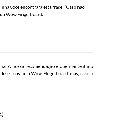
inha você encontrará esta frase: “Caso não
ro da Wow Fingerboard.
.
áquina. A nossa recomendação é que mantenha o
a oferecidos pela Wow Fingerboard, mas, caso o
1)