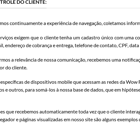
NTROLE DO CLIENTE:
mos continuamente a experiência de navegação, coletamos inform
rviços exigem que o cliente tenha um cadastro único com uma co
il, endereço de cobrança e entrega, telefone de contato, CPF, data
armos a relevância de nossa comunicação, recebemos uma notificaç
r do cliente.
específicas de dispositivos mobile que acessam as redes da Wow F
os e outros, para somá-los à nossa base de dados, que em hipótese
s que recebemos automaticamente toda vez que o cliente interag
avegador e páginas visualizadas em nosso site são alguns exemplos 