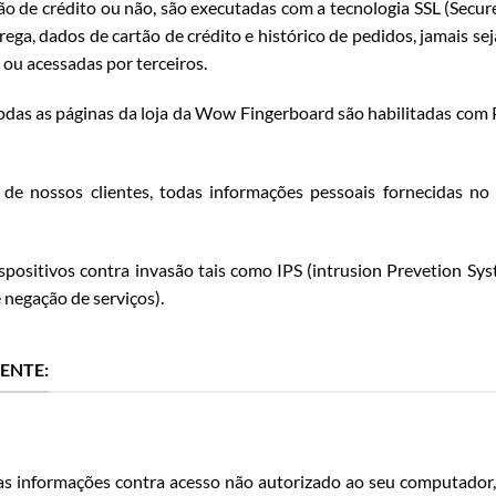
o de crédito ou não, são executadas com a tecnologia SSL (Secur
rega, dados de cartão de crédito e histórico de pedidos, jamais se
ou acessadas por terceiros.
odas as páginas da loja da Wow Fingerboard são habilitadas com 
de de nossos clientes, todas informações pessoais fornecidas
ositivos contra invasão tais como IPS (intrusion Prevetion Sys
negação de serviços).
ENTE:
as informações contra acesso não autorizado ao seu computador, c