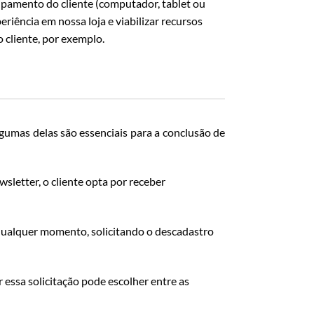
uipamento do cliente (computador, tablet ou
ência em nossa loja e viabilizar recursos
 cliente, por exemplo.
gumas delas são essenciais para a conclusão de
letter, o cliente opta por receber
qualquer momento, solicitando o descadastro
 essa solicitação pode escolher entre as