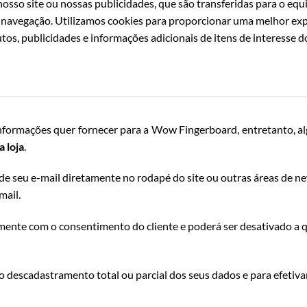
nosso site ou nossas publicidades, que são transferidas para o eq
avegação. Utilizamos cookies para proporcionar uma melhor experi
, publicidades e informações adicionais de itens de interesse do
 informações quer fornecer para a Wow Fingerboard, entretanto, al
 loja
.
 seu e-mail diretamente no rodapé do site ou outras áreas de news
mail.
mente com o consentimento do cliente e poderá ser desativado a 
o descadastramento total ou parcial dos seus dados e para efetivar