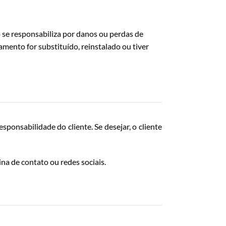
 se responsabiliza por danos ou perdas de
mento for substituído, reinstalado ou tiver
onsabilidade do cliente. Se desejar, o cliente
gina de
contato
ou redes sociais.