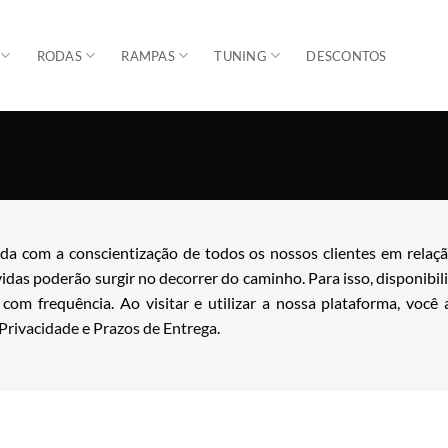
RODAS
RAMPAS
TUNING
DESCONTOS
 com a conscientização de todos os nossos clientes em relaçã
das poderão surgir no decorrer do caminho. Para isso, disponibi
om frequência. Ao visitar e utilizar a nossa plataforma, você a
 Privacidade
e
Prazos de Entrega
.