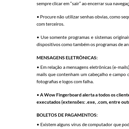
sempre clicar em “sair” ao encerrar sua nave
• Procure não utilizar senhas obvias, como seq
com terceiros.
• Use somente programas e sistemas originai
dispositivos como também os programas de anti
MENSAGENS ELETRÔNICAS:
• Em relação a mensagens eletrônicas (e-mails
mails que contenham um cabeçalho e campo d
fotografias e logos com falha.
•
A Wow Fingerboard alerta a todos os clien
executados (extensões: .exe, .com, entre out
BOLETOS DE PAGAMENTOS:
• Existem alguns vírus de computador que pod