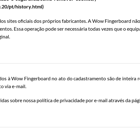
20/pt/history.html)
os sites oficiais dos próprios fabricantes. A Wow Fingerboard não
ntos. Essa operação pode ser necessária todas vezes que o equipa
inal.
dos à Wow Fingerboard no ato do cadastramento são de inteira resp
to
via e-mail.
idas sobre nossa política de privacidade por e-mail através da pá