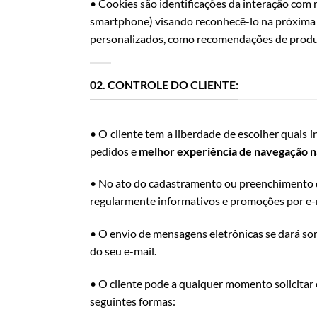
• Cookies são identificações da interação com 
smartphone) visando reconhecê-lo na próxima n
personalizados, como recomendações de produtos
02. CONTROLE DO CLIENTE:
• O cliente tem a liberdade de escolher quais
pedidos e
melhor experiência de navegação na
• No ato do cadastramento ou preenchimento de
regularmente informativos e promoções por e-
• O envio de mensagens eletrônicas se dará so
do seu e-mail.
• O cliente pode a qualquer momento solicitar 
seguintes formas: