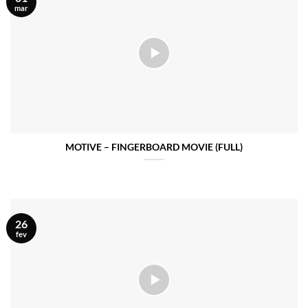
mar
MOTIVE – FINGERBOARD MOVIE (FULL)
26
fev