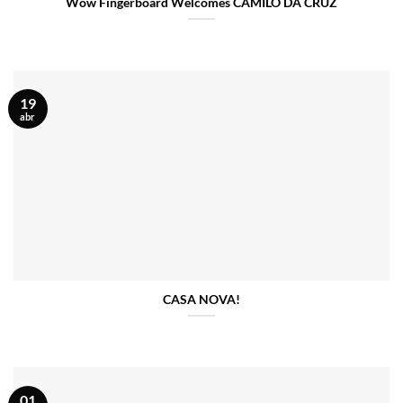
Wow Fingerboard Welcomes CAMILO DA CRUZ
19
abr
CASA NOVA!
01