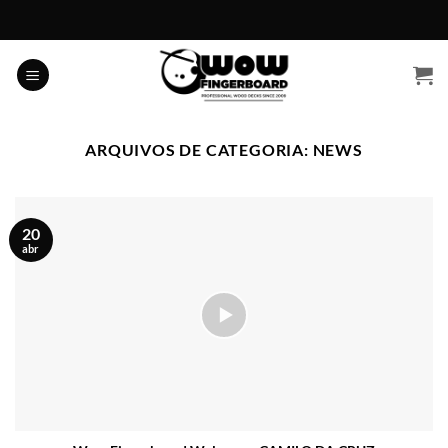
Skip
to
content
ARQUIVOS DE CATEGORIA:
NEWS
20
abr