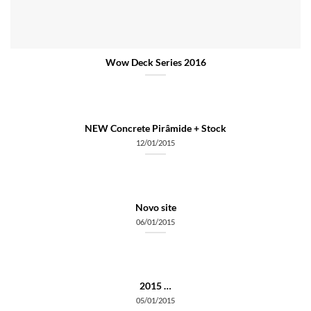
Wow Deck Series 2016
NEW Concrete Pirâmide + Stock
12/01/2015
Novo site
06/01/2015
2015 …
05/01/2015