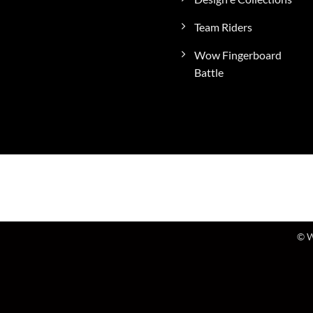
Team Riders
Wow Fingerboard
Battle
© W