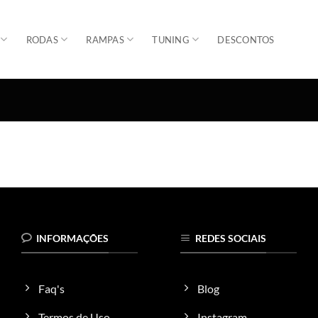
RODAS
RAMPAS
TUNING
DESCONTOS
INFORMAÇÕES
REDES SOCIAIS
Faq's
Blog
Termos de Uso
Instagram