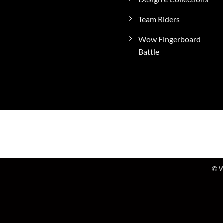
Team Riders
Wow Fingerboard
Battle
© W