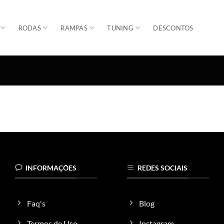
RODAS
RAMPAS
TUNING
DESCONTOS
INFORMAÇÕES
REDES SOCIAIS
Faq's
Blog
Termos de Uso
Instagram