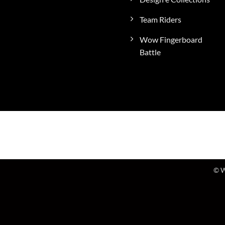
Team Riders
Wow Fingerboard
Battle
© W