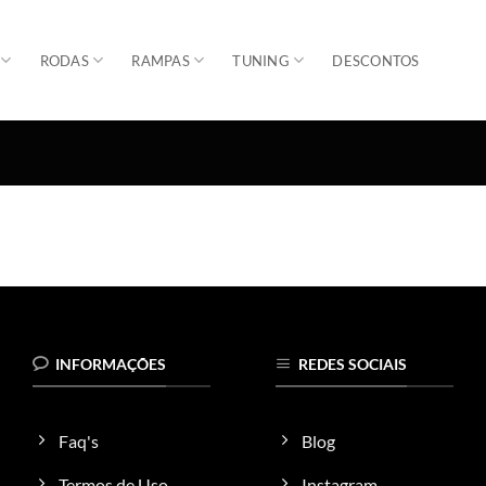
RODAS
RAMPAS
TUNING
DESCONTOS
INFORMAÇÕES
REDES SOCIAIS
Faq's
Blog
Termos de Uso
Instagram