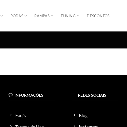
RODAS
RAMPAS
TUNING
DESCONTOS
INFORMAÇÕES
REDES SOCIAIS
Faq's
Blog
Termos de Uso
Instagram