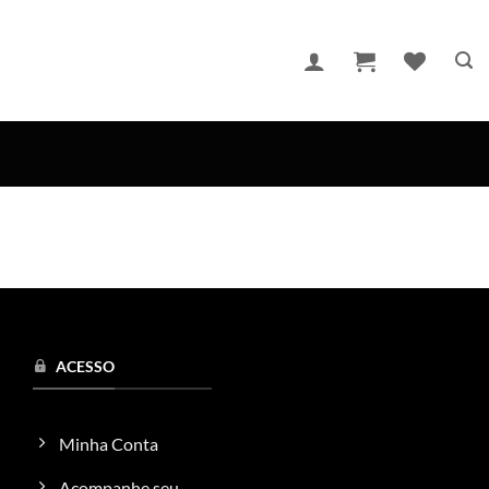
ACESSO
Minha Conta
Acompanhe seu