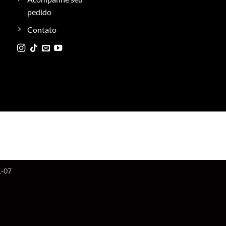
pedido
Contato
1-07