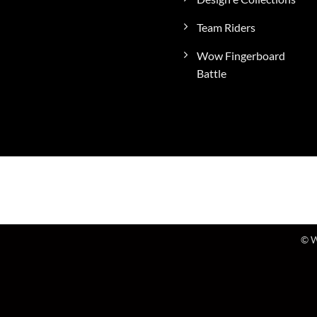
Team Riders
Wow Fingerboard
Battle
© W