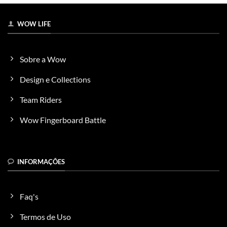
WOW LIFE
Sobre a Wow
Design e Collections
Team Riders
Wow Fingerboard Battle
INFORMAÇÕES
Faq's
Termos de Uso