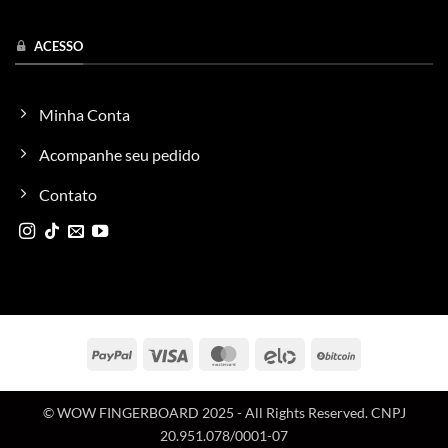
ACESSO
Minha Conta
Acompanhe seu pedido
Contato
PayPal
Visa
MasterCard
Elo
BitCoin
© WOW FINGERBOARD 2025 - All Rights Reserved. CNPJ
20.951.078/0001-07