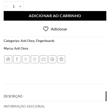
Anti Once Deck Headphone 32mm quantidade
ADICIONAR AO CARRINHO
Adicionar
Categorias:
Anti Once
,
Fingerboards
Marca:
Anti Once
DESCRIÇÃO
INFORMAÇÃO ADICIONAL