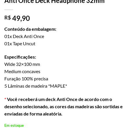
Anti Once Deck Headphone 32mm
49,90
R$
Conteúdo da embalagem:
01x Deck Anti Once
01x Tape Uncut
Especificações:
Wide 32×100 mm
Medium concaves
Furação 100% precisa
5 Lâminas de madeira *MAPLE*
*
Você receberá um deck Anti Once de acordo com o
desenho selecionado, as cores das madeiras são sortidas e
enviadas de forma aleatória.
Em estoque