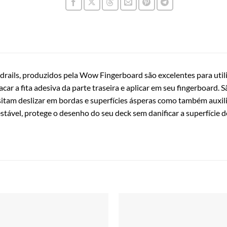
ails, produzidos pela Wow Fingerboard são excelentes para utilizar
acar a fita adesiva da parte traseira e aplicar em seu fingerboa
itam deslizar em bordas e superfícies ásperas como também auxili
estável, protege o desenho do seu deck sem danificar a superfície d
Adicionar