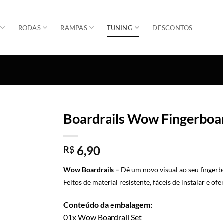
RODAS
RAMPAS
TUNING
DESCONTOS
Boardrails Wow Fingerboa
Adicionar
6,90
R$
Wow Boardrails –
Dê um novo visual ao seu finger
Feitos de material resistente, fáceis de instalar e o
Conteúdo da embalagem:
01x Wow Boardrail Set