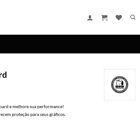
rd
board e melhore sua performance!
ferecem proteção para seus gráficos.