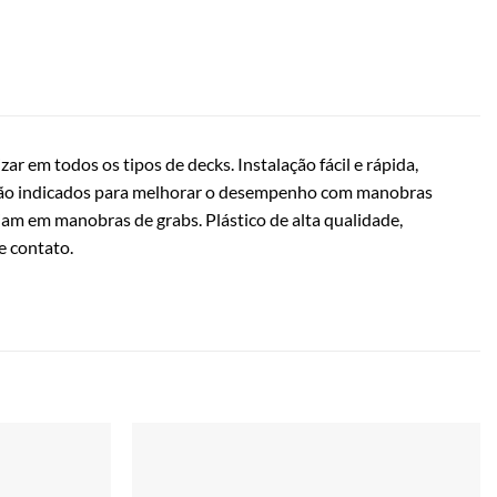
 em todos os tipos de decks. Instalação fácil e rápida,
rd. São indicados para melhorar o desempenho com manobras
am em manobras de grabs. Plástico de alta qualidade,
e contato.
Adicionar
Adicionar