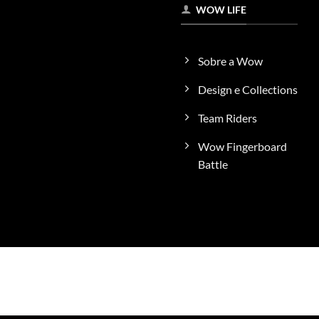
WOW LIFE
Sobre a Wow
Design e Collections
Team Riders
Wow Fingerboard
Battle