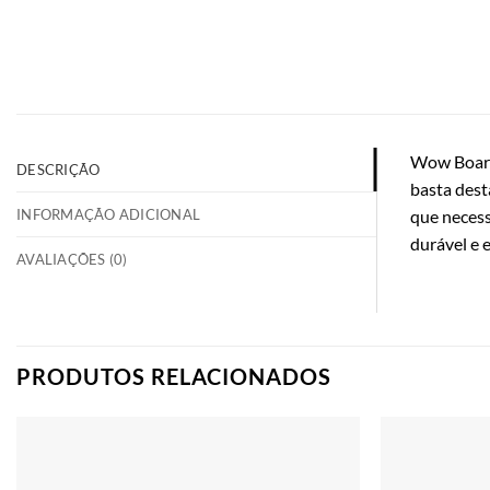
Wow Boardr
DESCRIÇÃO
basta dest
INFORMAÇÃO ADICIONAL
que necess
durável e 
AVALIAÇÕES (0)
PRODUTOS RELACIONADOS
Adicionar