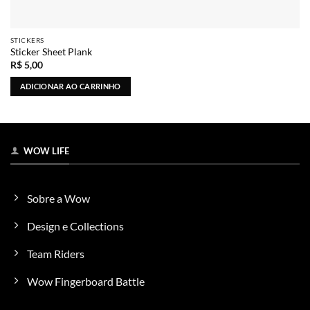
STICKERS
Sticker Sheet Plank
R$
5,00
ADICIONAR AO CARRINHO
WOW LIFE
Sobre a Wow
Design e Collections
Team Riders
Wow Fingerboard Battle