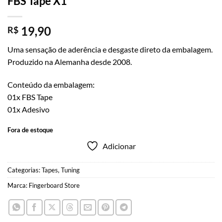
FBS Tape X1
19,90
R$
Uma sensação de aderência e desgaste direto da embalagem.
Produzido na Alemanha desde 2008.
Conteúdo da embalagem:
01x FBS Tape
01x Adesivo
Fora de estoque
Adicionar
Categorias:
Tapes
,
Tuning
Marca:
Fingerboard Store