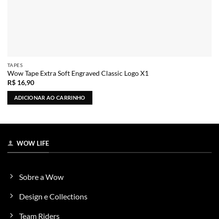
TAPES
Wow Tape Extra Soft Engraved Classic Logo X1
R$
16,90
ADICIONAR AO CARRINHO
WOW LIFE
Sobre a Wow
Design e Collections
Team Riders