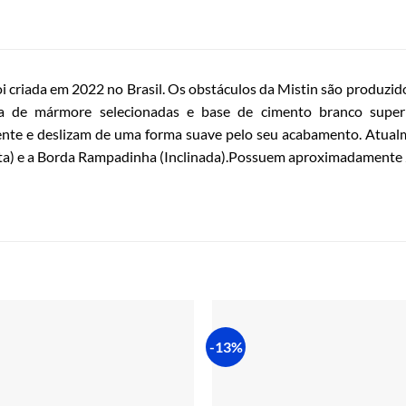
oi criada em 2022 no Brasil. Os obstáculos da Mistin são produzid
 de mármore selecionadas e base de cimento branco super 
nte e deslizam de uma forma suave pelo seu acabamento. Atualm
eta) e a Borda Rampadinha (Inclinada).Possuem aproximadamente
-13%
Adicionar