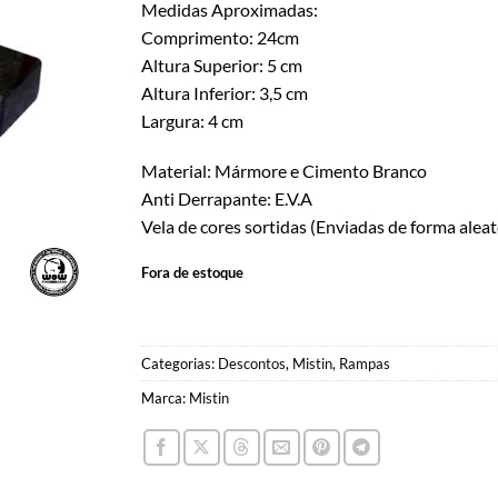
Medidas Aproximadas:
Comprimento: 24cm
Altura Superior: 5 cm
Altura Inferior: 3,5 cm
Largura: 4 cm
Material: Mármore e Cimento Branco
Anti Derrapante: E.V.A
Vela de cores sortidas (Enviadas de forma aleat
Fora de estoque
Categorias:
Descontos
,
Mistin
,
Rampas
Marca:
Mistin