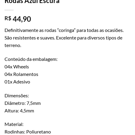
Rodas Azul Escura
44,90
R$
Definitivamente as rodas “coringa” para todas as ocasiões.
São resistentes e suaves. Excelente para diversos tipos de
terreno.
Conteúdo da embalagem:
04x Wheels
04x Rolamentos
01x Adesivo
Dimensões:
Diâmetro: 7,5mm
Altura: 4,5mm
Material:
Rodinhas: Poliuretano