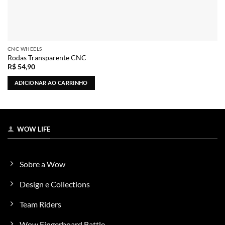
CNC WHEELS
Rodas Transparente CNC
R$
54,90
ADICIONAR AO CARRINHO
WOW LIFE
Sobre a Wow
Design e Collections
Team Riders
Wow Fingerboard Battle