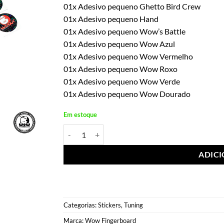
01x Adesivo pequeno Ghetto Bird Crew
01x Adesivo pequeno Hand
01x Adesivo pequeno Wow’s Battle
01x Adesivo pequeno Wow Azul
01x Adesivo pequeno Wow Vermelho
01x Adesivo pequeno Wow Roxo
01x Adesivo pequeno Wow Verde
01x Adesivo pequeno Wow Dourado
Em estoque
Sticker Pack Ghetto Bird Crew quantidade
ADIC
Categorias:
Stickers
,
Tuning
Marca:
Wow Fingerboard