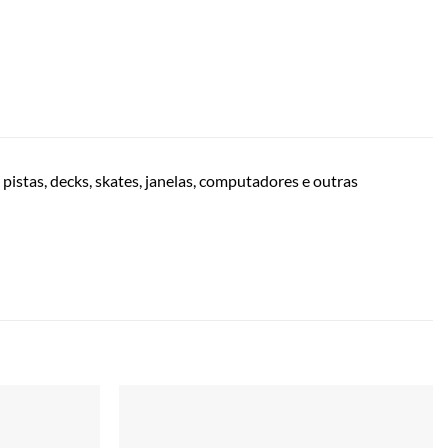
pistas, decks, skates, janelas, computadores e outras
Adicionar
Adicionar