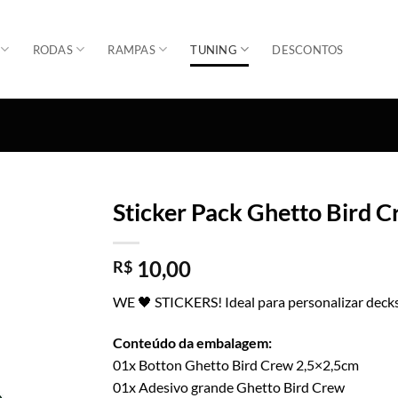
RODAS
RAMPAS
TUNING
DESCONTOS
Sticker Pack Ghetto Bird 
Adicionar
10,00
R$
WE 🖤 STICKERS! Ideal para personalizar decks
Conteúdo da embalagem:
01x Botton Ghetto Bird Crew 2,5×2,5cm
01x Adesivo grande Ghetto Bird Crew