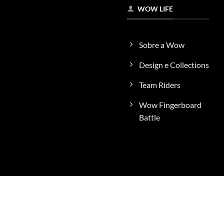
WOW LIFE
Sobre a Wow
Design e Collections
Team Riders
Wow Fingerboard
Battle