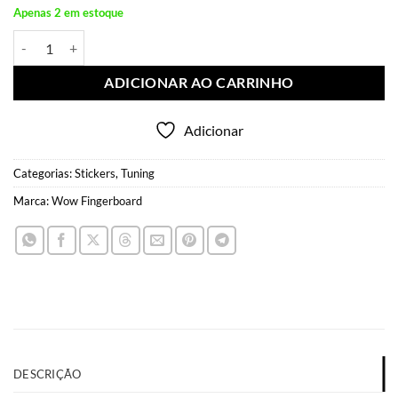
Apenas 2 em estoque
Sticker Pack Hand quantidade
ADICIONAR AO CARRINHO
Adicionar
Categorias:
Stickers
,
Tuning
Marca:
Wow Fingerboard
DESCRIÇÃO