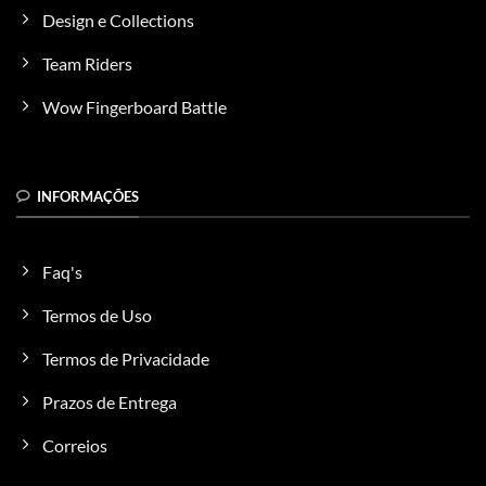
ser
Design e Collections
escolhidas
na
Team Riders
página
do
Wow Fingerboard Battle
produto
INFORMAÇÕES
Faq's
Termos de Uso
Termos de Privacidade
Prazos de Entrega
Correios