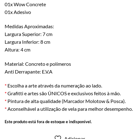
01x Wow Concrete
01x Adesivo
Medidas Aproximadas:
Largura Superior: 7 cm
Largura Inferior: 8 cm
Altura: 4 cm
Material: Concreto e polímeros
Anti Derrapante: E.V.A
*
Escolha a arte através da numeração ao lado.
*
Grafitti e artes são ÚNICOS e exclusivos feitos à mão.
*
Pintura de alta qualidade (Marcador Molotow & Posca).
*
Aconselhável a utilização de vela para melhor desempenho.
Este produto está fora de estoque e indisponível.
Adicionar