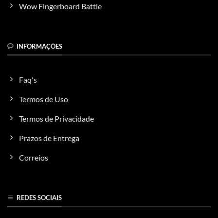
do
Wow Fingerboard Battle
produto
INFORMAÇÕES
Faq's
Termos de Uso
Termos de Privacidade
Prazos de Entrega
Correios
REDES SOCIAIS