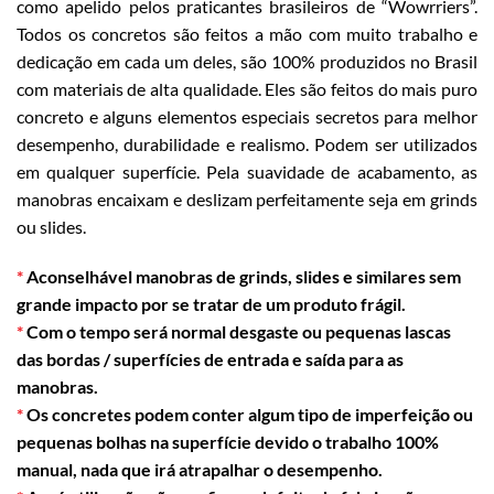
como apelido pelos praticantes brasileiros de “Wowrriers”.
Todos os concretos são feitos a mão com muito trabalho e
dedicação em cada um deles, são 100% produzidos no Brasil
com materiais de alta qualidade. Eles são feitos do mais puro
concreto e alguns elementos especiais secretos para melhor
desempenho, durabilidade e realismo. Podem ser utilizados
em qualquer superfície. Pela suavidade de acabamento, as
manobras encaixam e deslizam perfeitamente seja em grinds
ou slides.
*
Aconselhável manobras de grinds, slides e similares sem
grande impacto por se tratar de um produto frágil.
*
Com o tempo será normal desgaste ou pequenas lascas
das bordas / superfícies de entrada e saída para as
manobras.
*
Os concretes podem conter algum tipo de imperfeição ou
pequenas bolhas na superfície devido o trabalho 100%
manual, nada que irá atrapalhar o desempenho.