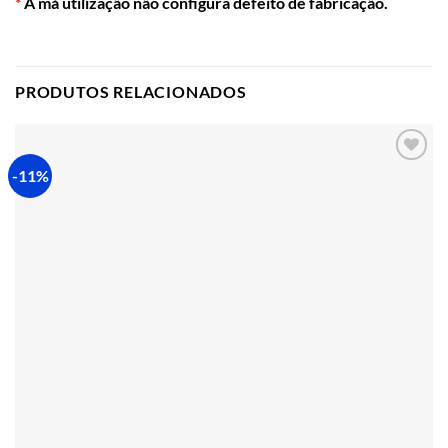
*
A má utilização não configura defeito de fabricação.
PRODUTOS RELACIONADOS
-11%
Adicionar