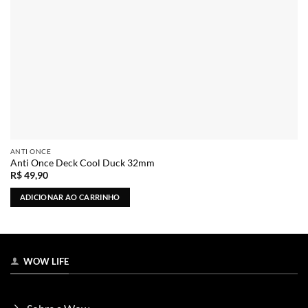
ANTI ONCE
Anti Once Deck Cool Duck 32mm
R$
49,90
ADICIONAR AO CARRINHO
WOW LIFE