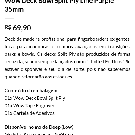
Wow Deck Bowl Split Ply Line Purple
35mm
69,90
R$
Deck de madeira profissional para fingerboarders exigentes.
Ideal para manobras e combos avançados em transições,
parks e bowls. Os decks Split Ply são produzidos de forma
reduzida, sendo sempre lançados como “Limited Editions”. Se
estiver disponível é seu dia de sorte, pois não saberemos
quando retornarão aos estoques.
Conteúdo da embalagem:
01x Wow Deck Bowl Split Ply
01x Wow Tape Engraved
01x Cartela de Adesivos
Disponível no molde Deep (Low)
Medidas Aproximadas: 35x97mm