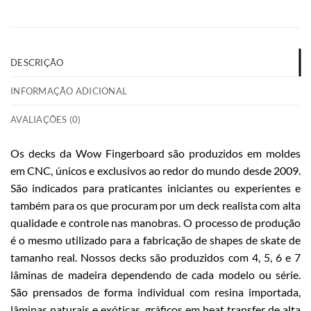
DESCRIÇÃO
INFORMAÇÃO ADICIONAL
AVALIAÇÕES (0)
Os decks da Wow Fingerboard são produzidos em moldes
em CNC, únicos e exclusivos ao redor do mundo desde 2009.
São indicados para praticantes iniciantes ou experientes e
também para os que procuram por um deck realista com alta
qualidade e controle nas manobras. O processo de produção
é o mesmo utilizado para a fabricação de shapes de skate de
tamanho real. Nossos decks são produzidos com 4, 5, 6 e 7
lâminas de madeira dependendo de cada modelo ou série.
São prensados de forma individual com resina importada,
lâminas naturais e exóticas, gráficos em heat transfer de alta