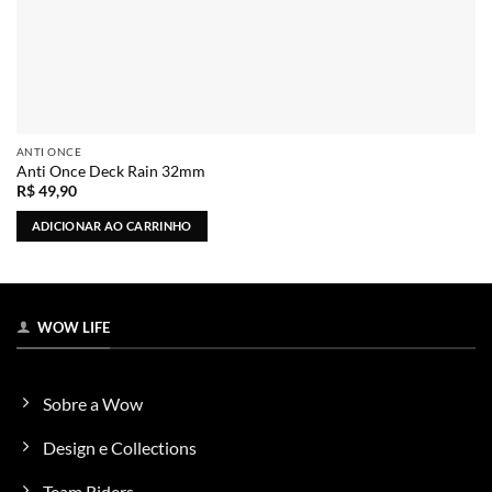
ANTI ONCE
Anti Once Deck Rain 32mm
R$
49,90
ADICIONAR AO CARRINHO
WOW LIFE
Sobre a Wow
Design e Collections
Team Riders