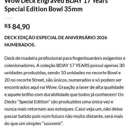
Wow Deck Engraved BDAY 17 Years
Special Edition Bowl 35mm
84,90
R$
DECK EDIÇÃO ESPECIAL DE ANIVERSÁRIO 2026
NUMERADOS.
Deck de madeira profissional para fingerboarders exigentes e
colecionadores. A coleção BDAY 17 YEARS possui apenas 30
unidades produzidas, sendo 10 unidades no recorte Bowl e
20 no recorte Street, são únicos, numerados e só podem ser
encontrados aqui na Wow. Graação a laser de alta qualidade
e aquele brilho com durabilidade que todos já conhecem! Os
Decks “Special Edition” são produzidos uma única vez e
nunca mais retornam aos estoques. Caso veja um, não deixe
passar batido pois num futuro não muito distante, será mais
do que um simples “souvenir”.