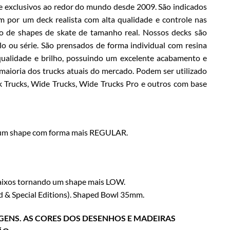
 exclusivos ao redor do mundo desde 2009. São indicados
m por um deck realista com alta qualidade e controle nas
o de shapes de skate de tamanho real. Nossos decks são
 ou série. São prensados de forma individual com resina
a qualidade e brilho, possuindo um excelente acabamento e
 maioria dos trucks atuais do mercado. Podem ser utilizado
k Trucks, Wide Trucks, Wide Trucks Pro e outros com base
o um shape com forma mais REGULAR.
baixos tornando um shape mais LOW.
 & Special Editions). Shaped Bowl 35mm.
GENS. AS CORES DOS DESENHOS E MADEIRAS