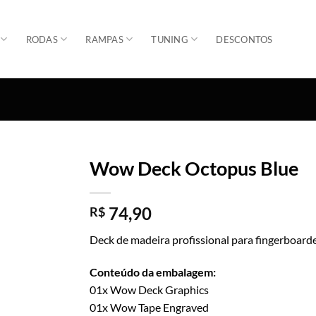
RODAS
RAMPAS
TUNING
DESCONTOS
Wow Deck Octopus Blue
Adicionar
74,90
R$
Deck de madeira profissional para fingerboard
Conteúdo da embalagem:
01x Wow Deck Graphics
01x Wow Tape Engraved