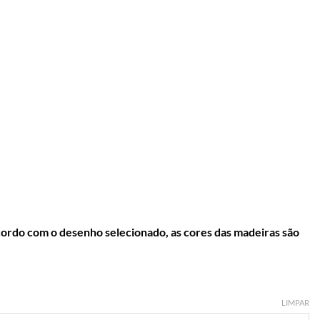
do com o desenho selecionado, as cores das madeiras são
LIMPAR