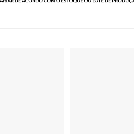
ARIAR DE ACORDO COM O ESTOQUE OU LOTE DE PRODUÇ
Adicionar