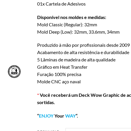
01x Cartela de Adesivos
Disponível nos moldes e medidas:
Mold Classic (Regular): 32mm
Mold Deep (Low): 32mm, 33.6mm, 34mm
Produzido à mão por profissionais desde 2009
Acabamento de alta resistência e durabilidade
5 Lâminas de madeira de alta qualidade
Gráfico em Heat Transfer
Furação 100% precisa
Molde CNC aço naval
*
Você receberá um Deck Wow Graphic de acor
sortidas.
“
ENJOY
Your
WAY
“.