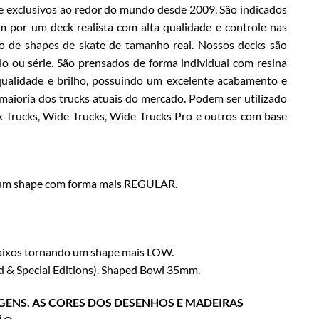
 exclusivos ao redor do mundo desde 2009. São indicados
m por um deck realista com alta qualidade e controle nas
o de shapes de skate de tamanho real. Nossos decks são
 ou série. São prensados de forma individual com resina
a qualidade e brilho, possuindo um excelente acabamento e
 maioria dos trucks atuais do mercado. Podem ser utilizado
k Trucks, Wide Trucks, Wide Trucks Pro e outros com base
o um shape com forma mais REGULAR.
baixos tornando um shape mais LOW.
 & Special Editions). Shaped Bowl 35mm.
GENS. AS CORES DOS DESENHOS E MADEIRAS