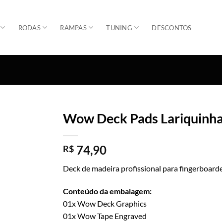
RODAS
RAMPAS
TUNING
DESCONTOS
Wow Deck Pads Lariquinh
Adicionar
74,90
R$
Deck de madeira profissional para fingerboard
Conteúdo da embalagem:
01x Wow Deck Graphics
01x Wow Tape Engraved