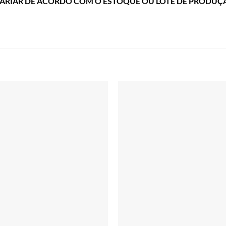
ARIAR DE ACORDO COM O ESTOQUE OU LOTE DE PRODUÇ
Adicionar