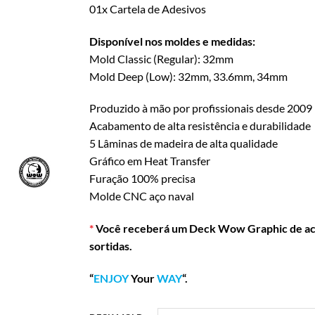
01x Cartela de Adesivos
Disponível nos moldes e medidas:
Mold Classic (Regular): 32mm
Mold Deep (Low): 32mm, 33.6mm, 34mm
Produzido à mão por profissionais desde 2009
Acabamento de alta resistência e durabilidade
5 Lâminas de madeira de alta qualidade
Gráfico em Heat Transfer
Furação 100% precisa
Molde CNC aço naval
*
Você receberá um Deck Wow Graphic de acor
sortidas.
“
ENJOY
Your
WAY
“.