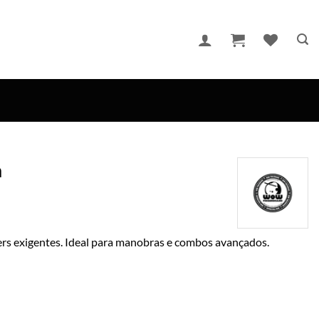
a
ers exigentes. Ideal para manobras e combos avançados.