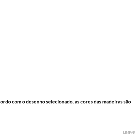
do com o desenho selecionado, as cores das madeiras são
LIMPAR