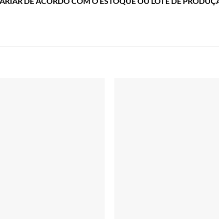
ARIAR DE ACORDO COM O ESTOQUE OU LOTE DE PRODUÇ
Adicionar