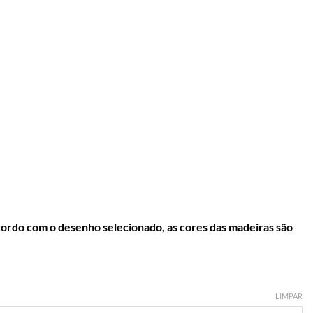
do com o desenho selecionado, as cores das madeiras são
LIMPAR