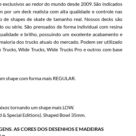
 exclusivos ao redor do mundo desde 2009. São indicados
m por um deck realista com alta qualidade e controle nas
o de shapes de skate de tamanho real. Nossos decks são
 ou série. São prensados de forma individual com resina
a qualidade e brilho, possuindo um excelente acabamento e
 maioria dos trucks atuais do mercado. Podem ser utilizado
k Trucks, Wide Trucks, Wide Trucks Pro e outros com base
o um shape com forma mais REGULAR.
baixos tornando um shape mais LOW.
 & Special Editions). Shaped Bowl 35mm.
GENS. AS CORES DOS DESENHOS E MADEIRAS