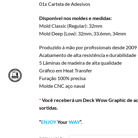
01x Cartela de Adesivos
Disponível nos moldes e medidas:
Mold Classic (Regular): 32mm
Mold Deep (Low): 32mm, 33.6mm, 34mm
Produzido à mão por profissionais desde 2009
Acabamento de alta resistência e durabilidade
5 Lâminas de madeira de alta qualidade
Gráfico em Heat Transfer
Furação 100% precisa
Molde CNC aço naval
*
Você receberá um Deck Wow Graphic de acor
sortidas.
“
ENJOY
Your
WAY
“.