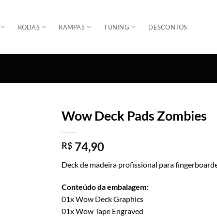
RODAS
RAMPAS
TUNING
DESCONTOS
Wow Deck Pads Zombies
Adicionar
74,90
R$
Deck de madeira profissional para fingerboard
Conteúdo da embalagem:
01x Wow Deck Graphics
01x Wow Tape Engraved