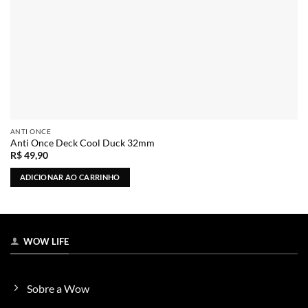
ANTI ONCE
Anti Once Deck Cool Duck 32mm
R$
49,90
ADICIONAR AO CARRINHO
WOW LIFE
Sobre a Wow