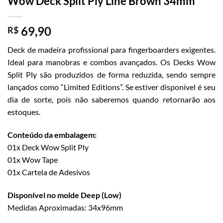
Wow Deck Split Ply Line Brown 34mm
69,90
R$
Deck de madeira profissional para fingerboarders exigentes.
Ideal para manobras e combos avançados. Os Decks Wow
Split Ply são produzidos de forma reduzida, sendo sempre
lançados como “Limited Editions”. Se estiver disponível é seu
dia de sorte, pois não saberemos quando retornarão aos
estoques.
Conteúdo da embalagem:
01x Deck Wow Split Ply
01x Wow Tape
01x Cartela de Adesivos
Disponível no molde Deep (Low)
Medidas Aproximadas: 34x96mm