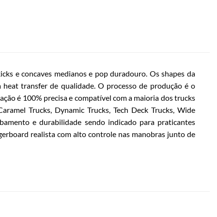
kicks e concaves medianos e pop duradouro. Os shapes da
 heat transfer de qualidade. O processo de produção é o
ração é 100% precisa e compatível com a maioria dos trucks
 Caramel Trucks, Dynamic Trucks, Tech Deck Trucks, Wide
abamento e durabilidade sendo indicado para praticantes
erboard realista com alto controle nas manobras junto de