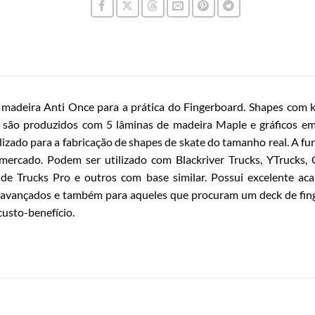
 madeira Anti Once para a prática do Fingerboard. Shapes com 
 são produzidos com 5 lâminas de madeira Maple e gráficos em
izado para a fabricação de shapes de skate do tamanho real. A fu
 mercado. Podem ser utilizado com Blackriver Trucks, YTrucks,
ide Trucks Pro e outros com base similar. Possui excelente ac
, avançados e também para aqueles que procuram um deck de fing
usto-benefício.