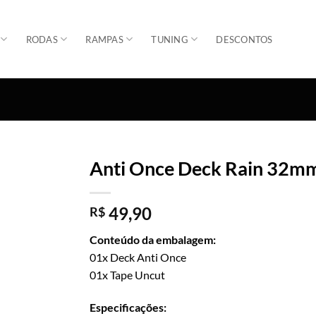
RODAS
RAMPAS
TUNING
DESCONTOS
Anti Once Deck Rain 32m
Adicionar
49,90
R$
Conteúdo da embalagem:
01x Deck Anti Once
01x Tape Uncut
Especificações: