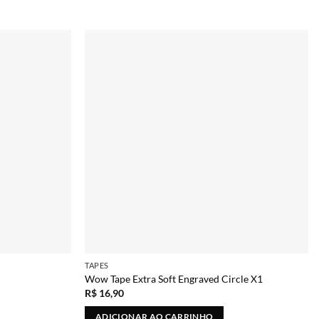
Adicionar
Adicionar
TAPES
Wow Tape Extra Soft Engraved Circle X1
R$
16,90
ADICIONAR AO CARRINHO