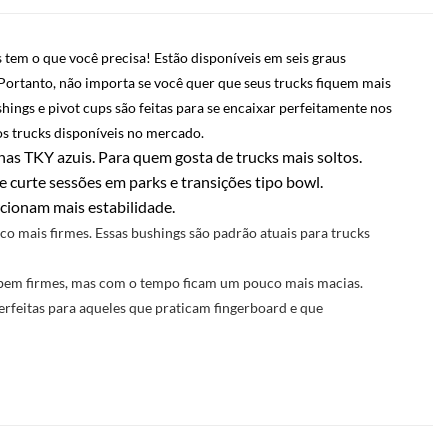
 tem o que você precisa!
Estão disponíveis em seis graus
Portanto, não importa se você quer que seus trucks fiquem mais
hings e pivot cups são feitas para se encaixar perfeitamente nos
s trucks disponíveis no mercado.
as TKY azuis. Para quem gosta de trucks mais soltos.
e curte sessões em parks e transições tipo bowl.
cionam mais estabilidade.
 mais firmes. Essas bushings são padrão atuais para trucks
ão bem firmes, mas com o tempo ficam um pouco mais macias.
rfeitas para aqueles que praticam fingerboard e que