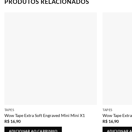
PRODUTOS RELACIONADOS
Adicionar
TAPES
TAPES
Wow Tape Extra Soft Engraved Mini Mini X1
Wow Tape Extra 
R$
16,90
R$
16,90
ADICIONAR AO CARRINHO
ADICIONAR 