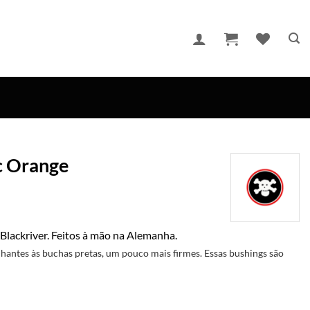
ic Orange
 Blackriver. Feitos à mão na Alemanha.
antes às buchas pretas, um pouco mais firmes. Essas bushings são