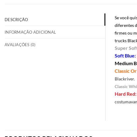
Se você qui
DESCRIÇÃO
diferentes 
INFORMAÇÃO ADICIONAL
firmes ou m
trucks Blac
AVALIAÇÕES (0)
Super Sof
Soft Blue:
Medium Bl
Classic Or
Blackriver.
Classic Whi
Hard Red:
costumavam 