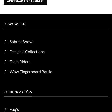
ADICIONAR AO CARRINHO
WOW LIFE
Sobre a Wow
Design e Collections
Team Riders
Wow Fingerboard Battle
INFORMAÇÕES
Faq's