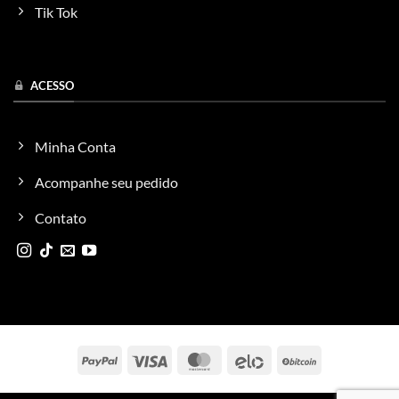
Tik Tok
ACESSO
Minha Conta
Acompanhe seu pedido
Contato
PayPal
Visa
MasterCard
Elo
BitCoin