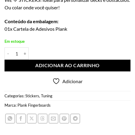
Ou colar onde você quiser!
Conteúdo da embalagem:
01x Cartela de Adesivos Plank
Em estoque
Sticker Sheet Plank quantidade
ADICIONAR AO CARRINHO
Adicionar
Categorias:
Stickers
,
Tuning
Marca:
Plank Fingerboards