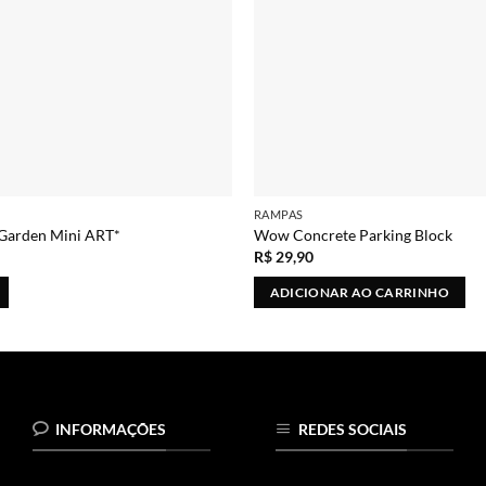
RAMPAS
Garden Mini ART*
Wow Concrete Parking Block
R$
29,90
ADICIONAR AO CARRINHO
INFORMAÇÕES
REDES SOCIAIS