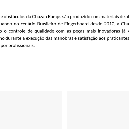
e obstáculos da Chazan Ramps são produzido com materiais de alt
tuando no cenário Brasileiro de Fingerboard desde 2010, a Ch
do o controle de qualidade com as peças mais inovadoras já 
 durante a execução das manobras e satisfação aos praticantes 
por profissionais.
Adicionar