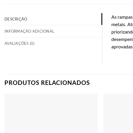
As rampas 
DESCRIÇÃO
metais. A
INFORMAÇÃO ADICIONAL
priorizan
desempenho
AVALIAÇÕES (0)
aprovadas 
PRODUTOS RELACIONADOS
Adicionar