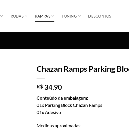
RODAS
RAMPAS
TUNING
DESCONTOS
Chazan Ramps Parking Blo
Adicionar
34,90
R$
Conteúdo da embalagem:
01x Parking Block Chazan Ramps
01x Adesivo
Medidas aproximadas: