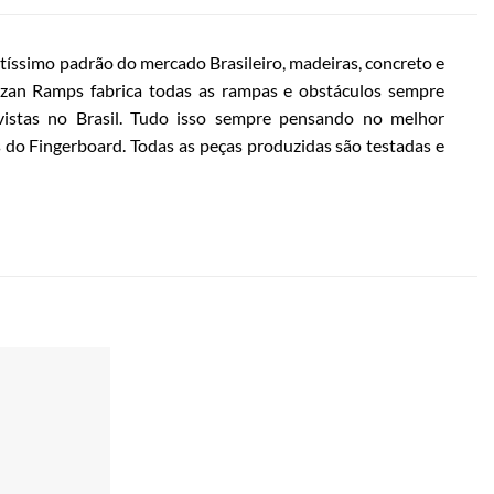
íssimo padrão do mercado Brasileiro, madeiras, concreto e
azan Ramps fabrica todas as rampas e obstáculos sempre
vistas no Brasil. Tudo isso sempre pensando no melhor
do Fingerboard. Todas as peças produzidas são testadas e
Adicionar