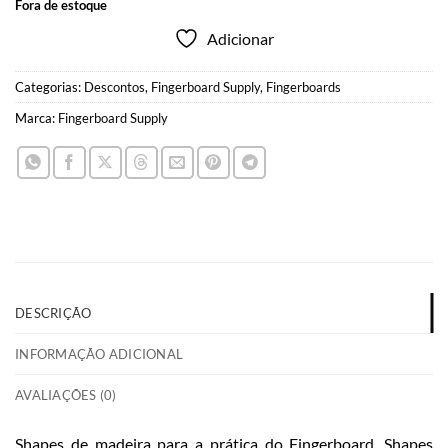
Fora de estoque
Adicionar
Categorias:
Descontos
,
Fingerboard Supply
,
Fingerboards
Marca:
Fingerboard Supply
DESCRIÇÃO
INFORMAÇÃO ADICIONAL
AVALIAÇÕES (0)
Shapes de madeira para a prática do Fingerboard. Shapes