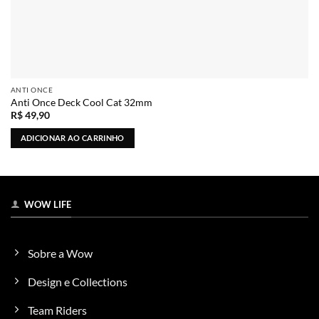
ANTI ONCE
Anti Once Deck Cool Cat 32mm
R$
49,90
ADICIONAR AO CARRINHO
WOW LIFE
Sobre a Wow
Design e Collections
Team Riders