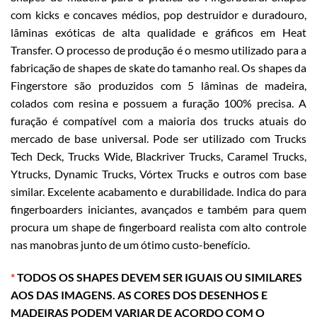
com kicks e concaves médios, pop destruidor e duradouro,
lâminas exóticas de alta qualidade e gráficos em Heat
Transfer. O processo de produção é o mesmo utilizado para a
fabricação de shapes de skate do tamanho real. Os shapes da
Fingerstore são produzidos com 5 lâminas de madeira,
colados com resina e possuem a furação 100% precisa. A
furação é compatível com a maioria dos trucks atuais do
mercado de base universal. Pode ser utilizado com Trucks
Tech Deck, Trucks Wide, Blackriver Trucks, Caramel Trucks,
Ytrucks, Dynamic Trucks, Vórtex Trucks e outros com base
similar. Excelente acabamento e durabilidade. Indica do para
fingerboarders iniciantes, avançados e também para quem
procura um shape de fingerboard realista com alto controle
nas manobras junto de um ótimo custo-benefício.
*
TODOS OS SHAPES DEVEM SER IGUAIS OU SIMILARES
AOS DAS IMAGENS. AS CORES DOS DESENHOS E
MADEIRAS PODEM VARIAR DE ACORDO COM O