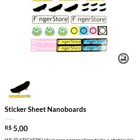
Sticker Sheet Nanoboards
5,00
R$
WE 💛 STICKERS! Ideal para personalizar decks e obstáculos.