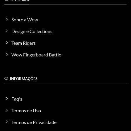
Sobre a Wow
Design e Collections
Team Riders
Wow Fingerboard Battle
INFORMAÇÕES
Faq's
Termos de Uso
Termos de Privacidade