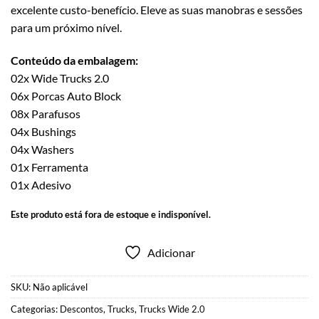
excelente custo-benefício. Eleve as suas manobras e sessões
para um próximo nível.
Conteúdo da embalagem:
02x Wide Trucks 2.0
06x Porcas Auto Block
08x Parafusos
04x Bushings
04x Washers
01x Ferramenta
01x Adesivo
Este produto está fora de estoque e indisponível.
Adicionar
SKU:
Não aplicável
Categorias:
Descontos
,
Trucks
,
Trucks Wide 2.0