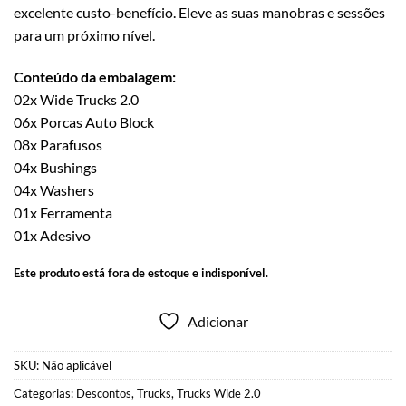
excelente custo-benefício. Eleve as suas manobras e sessões
para um próximo nível.
Conteúdo da embalagem:
02x Wide Trucks 2.0
06x Porcas Auto Block
08x Parafusos
04x Bushings
04x Washers
01x Ferramenta
01x Adesivo
Este produto está fora de estoque e indisponível.
Adicionar
SKU:
Não aplicável
Categorias:
Descontos
,
Trucks
,
Trucks Wide 2.0