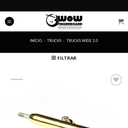
Skip
to
content
INÍCIO
/
TRUCKS
/
TRUCKS WIDE 2.0
FILTRAR
Adicionar