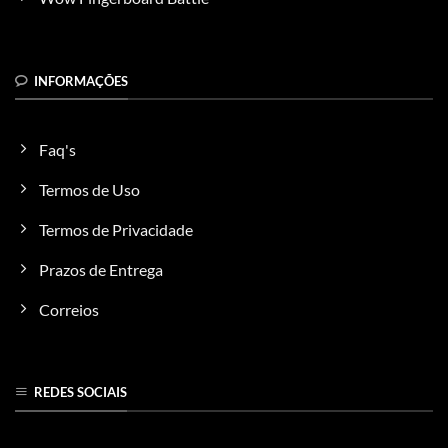
produto
INFORMAÇÕES
Faq's
Termos de Uso
Termos de Privacidade
Prazos de Entrega
Correios
REDES SOCIAIS