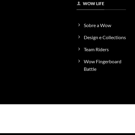
WOW LIFE
Sobre a Wow
Design e Collections
Team Riders
Wow Fingerboard
Battle