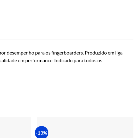
lhor desempenho para os fingerboarders. Produzido em liga
ualidade em performance. Indicado para todos os
-13%
Adicionar
Adicionar