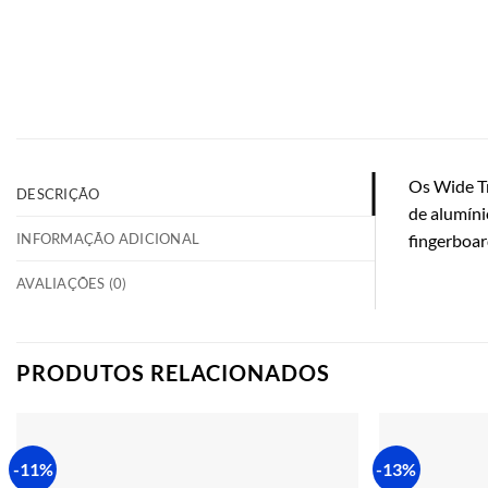
Os Wide Tr
DESCRIÇÃO
de alumíni
INFORMAÇÃO ADICIONAL
fingerboar
AVALIAÇÕES (0)
PRODUTOS RELACIONADOS
-11%
-13%
Adicionar