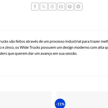
ucks são feitos através de um processo industrial para trazer me
o e zinco, os Wide Trucks possuem um design moderno com alta q
ders que querem dar um avanço em sua sessão.
-11%
Adicionar