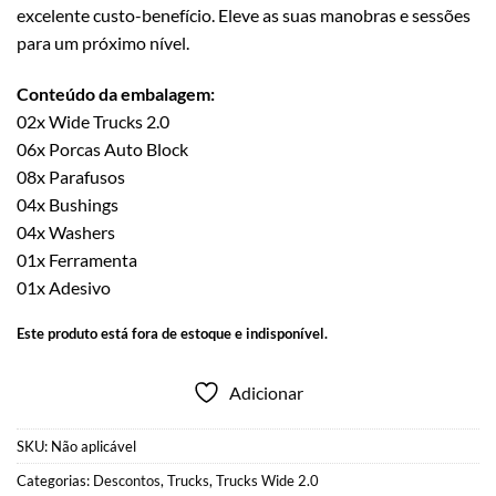
excelente custo-benefício. Eleve as suas manobras e sessões
para um próximo nível.
Conteúdo da embalagem:
02x Wide Trucks 2.0
06x Porcas Auto Block
08x Parafusos
04x Bushings
04x Washers
01x Ferramenta
01x Adesivo
Este produto está fora de estoque e indisponível.
Adicionar
SKU:
Não aplicável
Categorias:
Descontos
,
Trucks
,
Trucks Wide 2.0