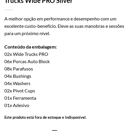
Trucks Wide PRO Silver
A melhor opção em performance e desempenho com um
excelente custo-benefício. Eleve as suas manobras e sessões
para um próximo nível.
Conteúdo da embalagem:
02x Wide Trucks PRO
06x Porcas Auto Block
08x Parafusos
04x Bushings
04x Washers
02x Pivot Cups
01x Ferramenta
01x Adesivo
Este produto está fora de estoque e indisponível.