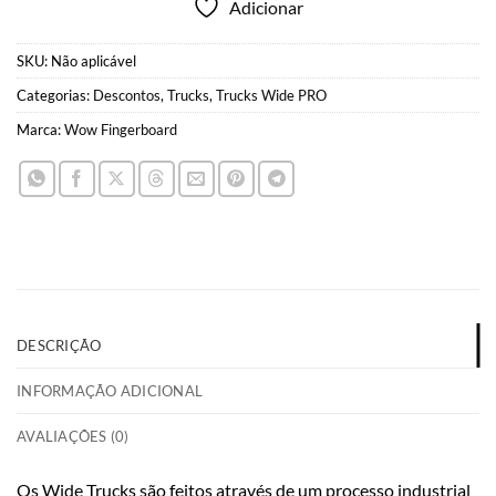
Adicionar
SKU:
Não aplicável
Categorias:
Descontos
,
Trucks
,
Trucks Wide PRO
Marca:
Wow Fingerboard
DESCRIÇÃO
INFORMAÇÃO ADICIONAL
AVALIAÇÕES (0)
Os Wide Trucks são feitos através de um processo industrial