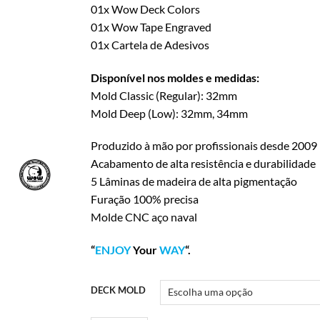
01x Wow Deck Colors
01x Wow Tape Engraved
01x Cartela de Adesivos
Disponível nos moldes e medidas:
Mold Classic (Regular): 32mm
Mold Deep (Low): 32mm, 34mm
Produzido à mão por profissionais desde 2009
Acabamento de alta resistência e durabilidade
5 Lâminas de madeira de alta pigmentação
Furação 100% precisa
Molde CNC aço naval
“
ENJOY
Your
WAY
“.
DECK MOLD