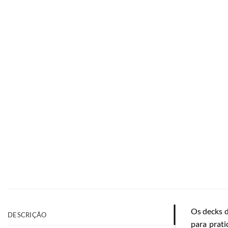
Os decks 
DESCRIÇÃO
para prati