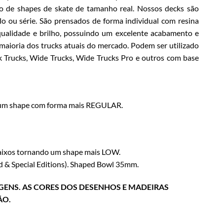
o de shapes de skate de tamanho real. Nossos decks são
 ou série. São prensados de forma individual com resina
a qualidade e brilho, possuindo um excelente acabamento e
 maioria dos trucks atuais do mercado. Podem ser utilizado
k Trucks, Wide Trucks, Wide Trucks Pro e outros com base
o um shape com forma mais REGULAR.
baixos tornando um shape mais LOW.
 & Special Editions). Shaped Bowl 35mm.
GENS. AS CORES DOS DESENHOS E MADEIRAS
ÃO.