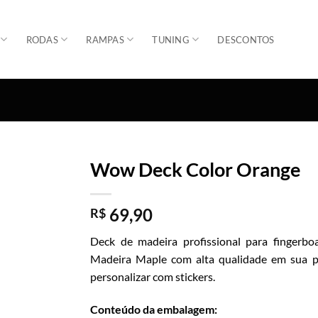
RODAS
RAMPAS
TUNING
DESCONTOS
Wow Deck Color Orange
Adicionar
69,90
R$
Deck de madeira profissional para fingerbo
Madeira Maple com alta qualidade em sua p
personalizar com stickers.
Conteúdo da embalagem: