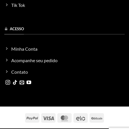
Tik Tok
ACESSO
Minha Conta
Acompanhe seu pedido
Contato
PayPal
Visa
MasterCard
Elo
BitCoin