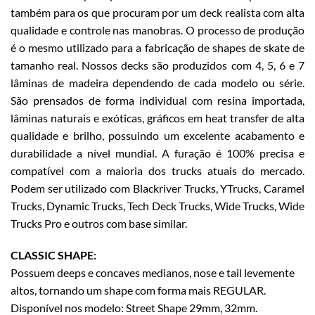
também para os que procuram por um deck realista com alta
qualidade e controle nas manobras. O processo de produção
é o mesmo utilizado para a fabricação de shapes de skate de
tamanho real. Nossos decks são produzidos com 4, 5, 6 e 7
lâminas de madeira dependendo de cada modelo ou série.
São prensados de forma individual com resina importada,
lâminas naturais e exóticas, gráficos em heat transfer de alta
qualidade e brilho, possuindo um excelente acabamento e
durabilidade a nível mundial. A furação é 100% precisa e
compatível com a maioria dos trucks atuais do mercado.
Podem ser utilizado com Blackriver Trucks, YTrucks, Caramel
Trucks, Dynamic Trucks, Tech Deck Trucks, Wide Trucks, Wide
Trucks Pro e outros com base similar.
CLASSIC SHAPE:
Possuem deeps e concaves medianos, nose e tail levemente
altos, tornando um shape com forma mais REGULAR.
Disponível nos modelo: Street Shape 29mm, 32mm.