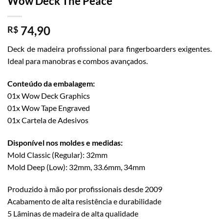
Wow Deck The Peace
74,90
R$
Deck de madeira profissional para fingerboarders exigentes.
Ideal para manobras e combos avançados.
Conteúdo da embalagem:
01x Wow Deck Graphics
01x Wow Tape Engraved
01x Cartela de Adesivos
Disponível nos moldes e medidas:
Mold Classic (Regular): 32mm
Mold Deep (Low): 32mm, 33.6mm, 34mm
Produzido à mão por profissionais desde 2009
Acabamento de alta resistência e durabilidade
5 Lâminas de madeira de alta qualidade