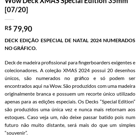
Wow Deck XMAS Special Edition 35mm
[07/20]
79,90
R$
DECK EDIÇÃO ESPECIAL DE NATAL 2024 NUMERADOS
NO GRÁFICO.
Deck de madeira profissional para fingerboarders exigentes e
colecionadores. A coleção XMAS 2024 possui 20 desenhos
únicos, são numerados no gráfico e só podem ser
encontrados aqui na Wow. São produzidos com uma madeira
originalmente branca e possuem um recorte único utilizado
apenas para as edições especiais. Os Decks “Special Edition”
são produzidos uma única vez e nunca mais retornam aos
estoques. Caso veja um, não deixe passar batido pois num
futuro não muito distante, será mais do que um simples
“souvenir”.