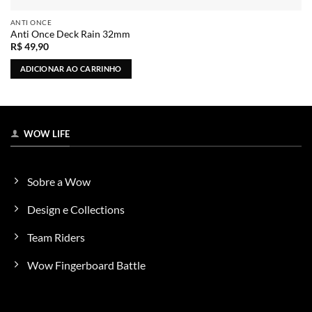
ANTI ONCE
Anti Once Deck Rain 32mm
R$
49,90
ADICIONAR AO CARRINHO
WOW LIFE
Sobre a Wow
Design e Collections
Team Riders
Wow Fingerboard Battle