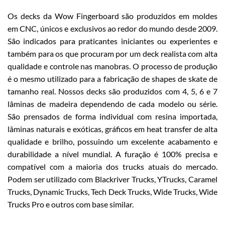
Os decks da Wow Fingerboard são produzidos em moldes
em CNC, únicos e exclusivos ao redor do mundo desde 2009.
São indicados para praticantes iniciantes ou experientes e
também para os que procuram por um deck realista com alta
qualidade e controle nas manobras. O processo de produção
é o mesmo utilizado para a fabricação de shapes de skate de
tamanho real. Nossos decks são produzidos com 4, 5, 6 e 7
lâminas de madeira dependendo de cada modelo ou série.
São prensados de forma individual com resina importada,
lâminas naturais e exóticas, gráficos em heat transfer de alta
qualidade e brilho, possuindo um excelente acabamento e
durabilidade a nível mundial. A furação é 100% precisa e
compatível com a maioria dos trucks atuais do mercado.
Podem ser utilizado com Blackriver Trucks, YTrucks, Caramel
Trucks, Dynamic Trucks, Tech Deck Trucks, Wide Trucks, Wide
Trucks Pro e outros com base similar.