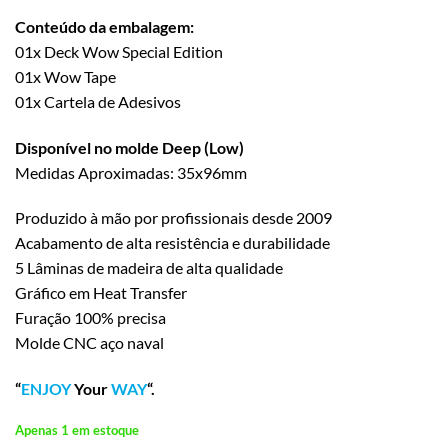
Conteúdo da embalagem:
01x Deck Wow Special Edition
01x Wow Tape
01x Cartela de Adesivos
Disponível no molde Deep (Low)
Medidas Aproximadas: 35x96mm
Produzido à mão por profissionais desde 2009
Acabamento de alta resistência e durabilidade
5 Lâminas de madeira de alta qualidade
Gráfico em Heat Transfer
Furação 100% precisa
Molde CNC aço naval
“
ENJOY
Your
WAY
“.
Apenas 1 em estoque