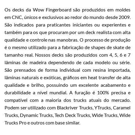
Os decks da Wow Fingerboard são produzidos em moldes
em CNC, únicos e exclusivos ao redor do mundo desde 2009.
São indicados para praticantes iniciantes ou experientes e
também para os que procuram por um deck realista com alta
qualidade e controle nas manobras. O processo de produção
é o mesmo utilizado para a fabricação de shapes de skate de
tamanho real. Nossos decks são produzidos com 4, 5, 6 e 7
lâminas de madeira dependendo de cada modelo ou série.
São prensados de forma individual com resina importada,
lâminas naturais e exóticas, gráficos em heat transfer de alta
qualidade e brilho, possuindo um excelente acabamento e
durabilidade a nível mundial. A furação é 100% precisa e
compatível com a maioria dos trucks atuais do mercado.
Podem ser utilizado com Blackriver Trucks, YTrucks, Caramel
Trucks, Dynamic Trucks, Tech Deck Trucks, Wide Trucks, Wide
Trucks Pro e outros com base similar.