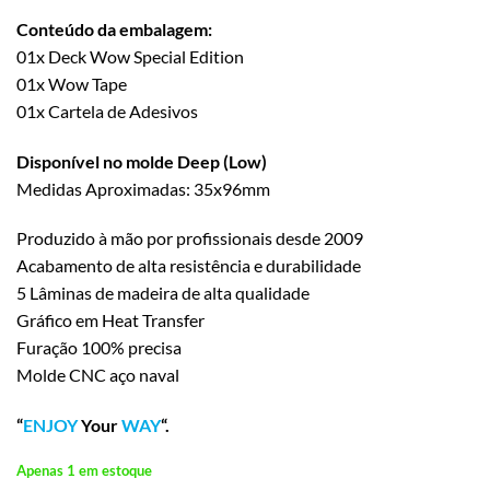
Conteúdo da embalagem:
01x Deck Wow Special Edition
01x Wow Tape
01x Cartela de Adesivos
Disponível no molde Deep (Low)
Medidas Aproximadas: 35x96mm
Produzido à mão por profissionais desde 2009
Acabamento de alta resistência e durabilidade
5 Lâminas de madeira de alta qualidade
Gráfico em Heat Transfer
Furação 100% precisa
Molde CNC aço naval
“
ENJOY
Your
WAY
“.
Apenas 1 em estoque