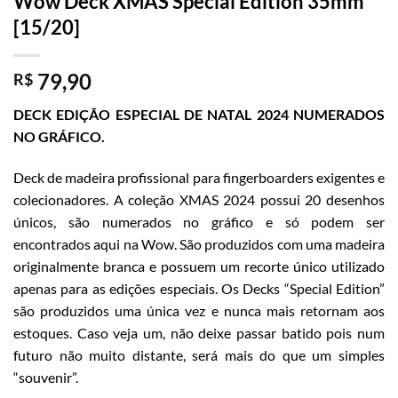
Wow Deck XMAS Special Edition 35mm
[15/20]
79,90
R$
DECK EDIÇÃO ESPECIAL DE NATAL 2024 NUMERADOS
NO GRÁFICO.
Deck de madeira profissional para fingerboarders exigentes e
colecionadores. A coleção XMAS 2024 possui 20 desenhos
únicos, são numerados no gráfico e só podem ser
encontrados aqui na Wow. São produzidos com uma madeira
originalmente branca e possuem um recorte único utilizado
apenas para as edições especiais. Os Decks “Special Edition”
são produzidos uma única vez e nunca mais retornam aos
estoques. Caso veja um, não deixe passar batido pois num
futuro não muito distante, será mais do que um simples
“souvenir”.