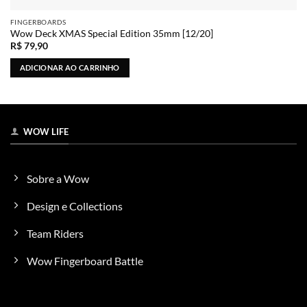
FINGERBOARDS
Wow Deck XMAS Special Edition 35mm [12/20]
R$
79,90
ADICIONAR AO CARRINHO
WOW LIFE
Sobre a Wow
Design e Collections
Team Riders
Wow Fingerboard Battle