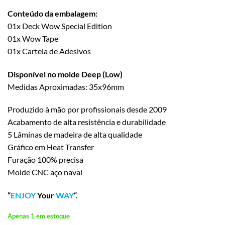
Conteúdo da embalagem:
01x Deck Wow Special Edition
01x Wow Tape
01x Cartela de Adesivos
Disponível no molde Deep (Low)
Medidas Aproximadas: 35x96mm
Produzido à mão por profissionais desde 2009
Acabamento de alta resistência e durabilidade
5 Lâminas de madeira de alta qualidade
Gráfico em Heat Transfer
Furação 100% precisa
Molde CNC aço naval
“
ENJOY
Your
WAY
“.
Apenas 1 em estoque