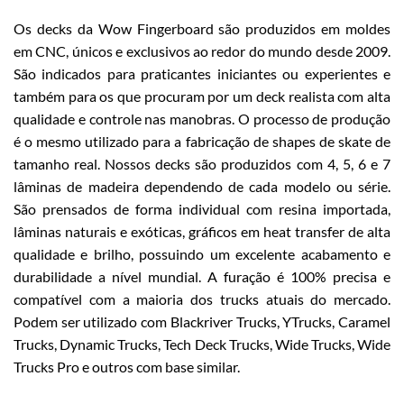
Os decks da Wow Fingerboard são produzidos em moldes
em CNC, únicos e exclusivos ao redor do mundo desde 2009.
São indicados para praticantes iniciantes ou experientes e
também para os que procuram por um deck realista com alta
qualidade e controle nas manobras. O processo de produção
é o mesmo utilizado para a fabricação de shapes de skate de
tamanho real. Nossos decks são produzidos com 4, 5, 6 e 7
lâminas de madeira dependendo de cada modelo ou série.
São prensados de forma individual com resina importada,
lâminas naturais e exóticas, gráficos em heat transfer de alta
qualidade e brilho, possuindo um excelente acabamento e
durabilidade a nível mundial. A furação é 100% precisa e
compatível com a maioria dos trucks atuais do mercado.
Podem ser utilizado com Blackriver Trucks, YTrucks, Caramel
Trucks, Dynamic Trucks, Tech Deck Trucks, Wide Trucks, Wide
Trucks Pro e outros com base similar.