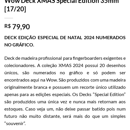
Wow Deck XMAS Special Edition 35mm
[17/20]
79,90
R$
DECK EDIÇÃO ESPECIAL DE NATAL 2024 NUMERADOS
NO GRÁFICO.
Deck de madeira profissional para fingerboarders exigentes e
colecionadores. A coleção XMAS 2024 possui 20 desenhos
únicos, são numerados no gráfico e só podem ser
encontrados aqui na Wow. São produzidos com uma madeira
originalmente branca e possuem um recorte único utilizado
apenas para as edições especiais. Os Decks “Special Edition”
são produzidos uma única vez e nunca mais retornam aos
estoques. Caso veja um, não deixe passar batido pois num
futuro não muito distante, será mais do que um simples
“souvenir”.