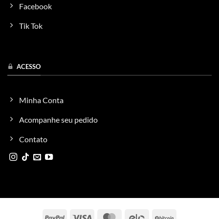
Facebook
Tik Tok
ACESSO
Minha Conta
Acompanhe seu pedido
Contato
PayPal
Visa
MasterCard
Elo
BitCoin