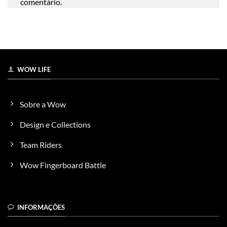
comentário.
WOW LIFE
Sobre a Wow
Design e Collections
Team Riders
Wow Fingerboard Battle
INFORMAÇÕES