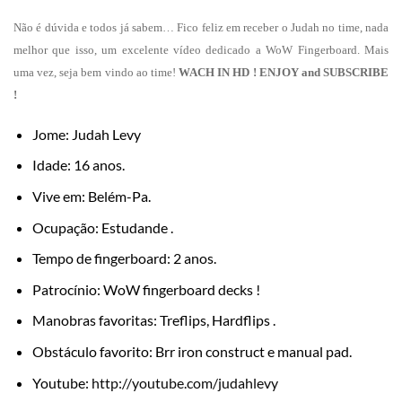
Não é dúvida e todos já sabem… Fico feliz em receber o Judah no time, nada
melhor que isso, um excelente vídeo dedicado a WoW Fingerboard. Mais
uma vez, seja bem vindo ao time!
WACH IN HD ! ENJOY and SUBSCRIBE
!
Jome: Judah Levy
Idade: 16 anos.
Vive em: Belém-Pa.
Ocupação: Estudande .
Tempo de fingerboard: 2 anos.
Patrocínio: WoW fingerboard decks !
Manobras favoritas: Treflips, Hardflips .
Obstáculo favorito: Brr iron construct e manual pad.
Youtube:
http://youtube.com/judahlevy