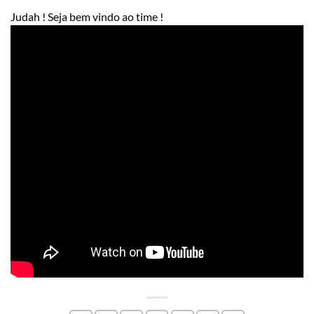
Judah ! Seja bem vindo ao time !