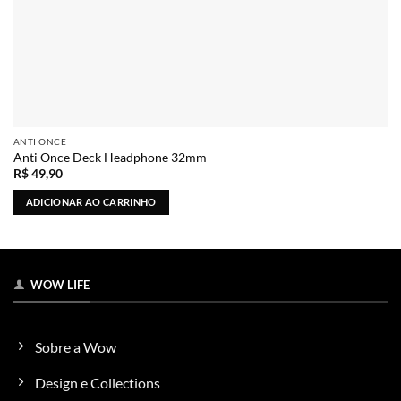
ANTI ONCE
Anti Once Deck Headphone 32mm
R$
49,90
ADICIONAR AO CARRINHO
WOW LIFE
Sobre a Wow
Design e Collections