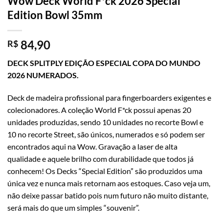
Wow Deck World F*ck 2026 Special
Edition Bowl 35mm
84,90
R$
DECK SPLITPLY EDIÇÃO ESPECIAL COPA DO MUNDO
2026 NUMERADOS.
Deck de madeira profissional para fingerboarders exigentes e
colecionadores. A coleção World F*ck possui apenas 20
unidades produzidas, sendo 10 unidades no recorte Bowl e
10 no recorte Street, são únicos, numerados e só podem ser
encontrados aqui na Wow. Gravação a laser de alta
qualidade e aquele brilho com durabilidade que todos já
conhecem! Os Decks “Special Edition” são produzidos uma
única vez e nunca mais retornam aos estoques. Caso veja um,
não deixe passar batido pois num futuro não muito distante,
será mais do que um simples “souvenir”.